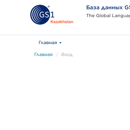
База данных G
The Global Languag
Главная
Главная
Вход